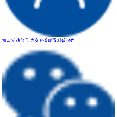
知识
活动
资讯
大赛
科普联盟
科普指数