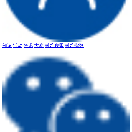
知识
活动
资讯
大赛
科普联盟
科普指数