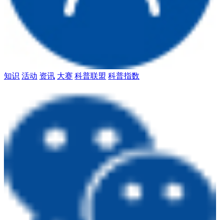
知识
活动
资讯
大赛
科普联盟
科普指数