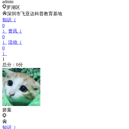
admin
罗湖区
深圳市飞亚达科普教育基地
知识（
0
）
资讯（
0
）
活动（
0
）
1
总分：0分
箬葉
知识（