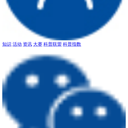
知识
活动
资讯
大赛
科普联盟
科普指数