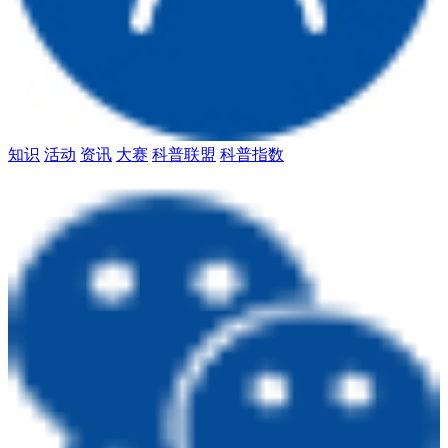
知识
活动
资讯
大赛
科普联盟
科普指数