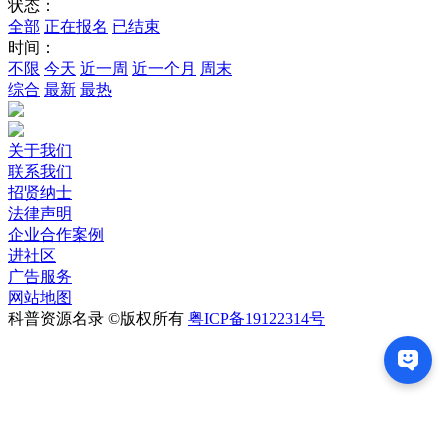
状态：
全部
正在报名
已结束
时间：
不限
今天
近一周
近一个月
周末
综合
最新
最热
关于我们
联系我们
招贤纳士
法律声明
企业合作案例
进社区
广告服务
网站地图
科普资源名录 ©版权所有
粤ICP备19122314号