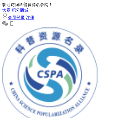
欢迎访问科普资源名录网！
大赛
积分商城
会员登录
注册