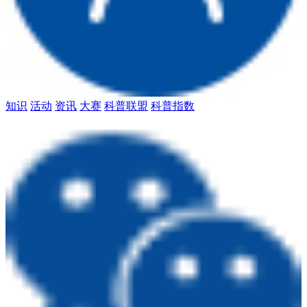
知识
活动
资讯
大赛
科普联盟
科普指数