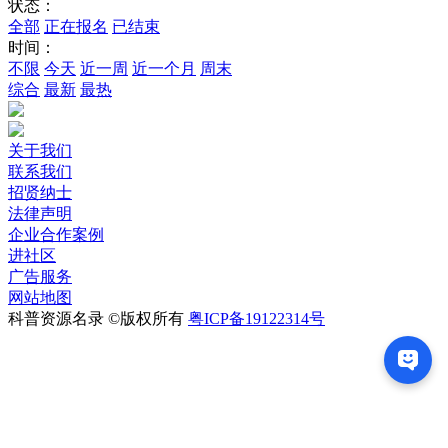
状态：
全部
正在报名
已结束
时间：
不限
今天
近一周
近一个月
周末
综合
最新
最热
关于我们
联系我们
招贤纳士
法律声明
企业合作案例
进社区
广告服务
网站地图
科普资源名录 ©版权所有
粤ICP备19122314号