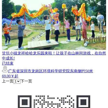
甘坑小镇龙祥哈哈龙乐园来啦！让孩子在山林间游戏，在自然
中成长!
已结束
广东省深圳市龙岗区环境科学研究院东南侧约50米
69.00￥起
上一页
下一页