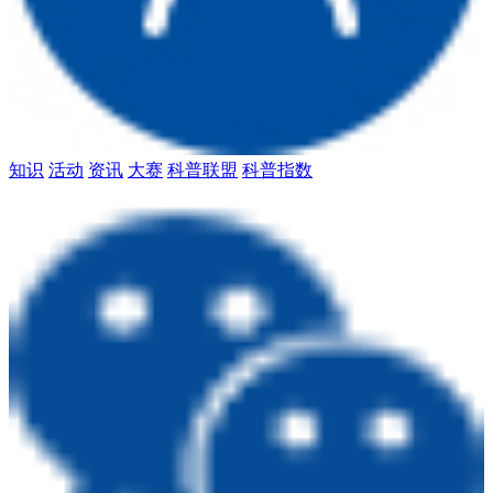
知识
活动
资讯
大赛
科普联盟
科普指数