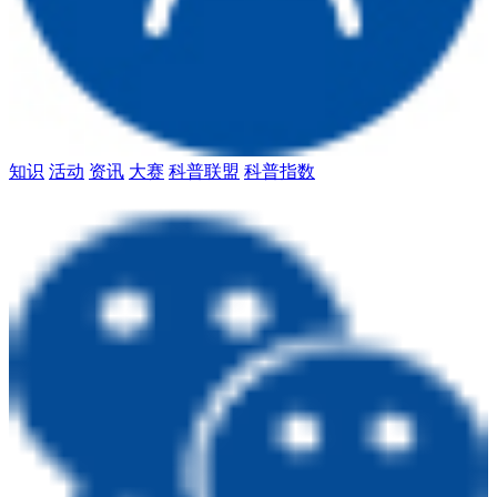
知识
活动
资讯
大赛
科普联盟
科普指数