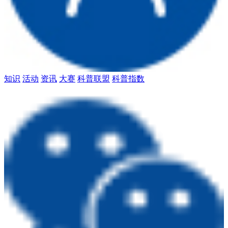
知识
活动
资讯
大赛
科普联盟
科普指数