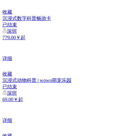
收藏
沉浸式数字科普畅游卡
已结束
深圳
779.00￥起
详细
收藏
沉浸式动物科普 | wowo萌宠乐园
已结束
深圳
69.00￥起
详细
收藏