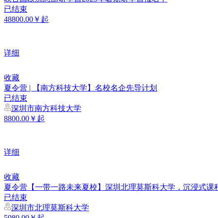
已结束
48800.00￥起
详细
收藏
夏令营 | 【南方科技大学】名校名企先导计划
已结束
深圳市南方科技大学
8800.00￥起
详细
收藏
夏令营【一带一路未来夏校】深圳北理莫斯科大学，沉浸式课
已结束
深圳市北理莫斯科大学
5980.00￥起