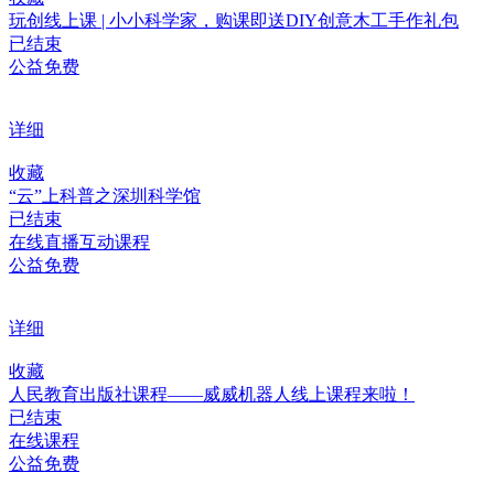
玩创线上课 | 小小科学家，购课即送DIY创意木工手作礼包
已结束
公益免费
详细
收藏
“云”上科普之深圳科学馆
已结束
在线直播互动课程
公益免费
详细
收藏
人民教育出版社课程——威威机器人线上课程来啦！
已结束
在线课程
公益免费