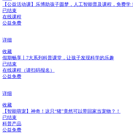
【公益活动课】乐博助孩子圆梦，人工智能普及课程，免费学
已结束
在线课程
公益免费
详细
收藏
假期畅享丨7大系列科普课堂，让孩子发现科学的乐趣
已结束
在线课程（请扫码报名）
公益免费
详细
收藏
【智能萌宠】神奇！这只“猪”竟然可以带回家当宠物？！
已结束
科普产品
公益免费