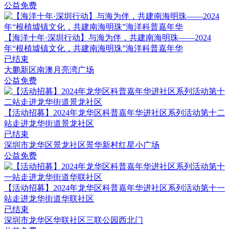
公益免费
【海洋十年·深圳行动】与海为伴，共建南海明珠——2024
年“根植墟镇文化，共建南海明珠”海洋科普嘉年华
已结束
大鹏新区南澳月亮湾广场
公益免费
​【活动招募】2024年龙华区科普嘉年华进社区系列活动第十二
站走进龙华街道景龙社区
已结束
深圳市龙华区景龙社区景华新村红星小广场
公益免费
​【活动招募】​2024年龙华区科普嘉年华进社区系列活动第十一
站走进龙华街道华联社区
已结束
深圳市龙华区华联社区三联公园西北门