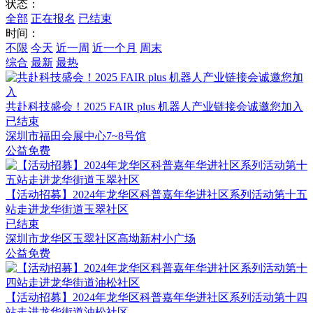
状态：
全部
正在报名
已结束
时间：
不限
今天
近一周
近一个月
周末
综合
最新
最热
共赴科技盛会！2025 FAIR plus 机器人产业链接会诚邀您加入
已结束
深圳市福田会展中心7~8号馆
公益免费
【活动招募】2024年龙华区科普嘉年华进社区系列活动第十五
站走进龙华街道玉翠社区
已结束
深圳市龙华区玉翠社区高坳新村小广场
公益免费
​【活动招募】​2024年龙华区科普嘉年华进社区系列活动第十四
站走进龙华街道油松社区