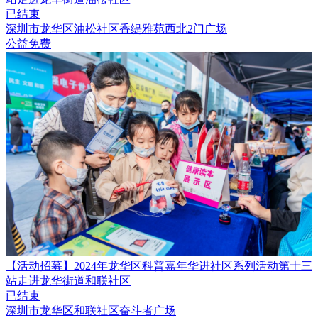
已结束
深圳市龙华区油松社区香缇雅苑西北2门广场
公益免费
【活动招募】2024年龙华区科普嘉年华进社区系列活动第十三
站走进龙华街道和联社区
已结束
深圳市龙华区和联社区奋斗者广场