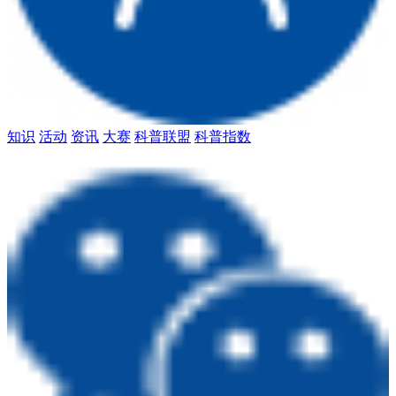
知识
活动
资讯
大赛
科普联盟
科普指数