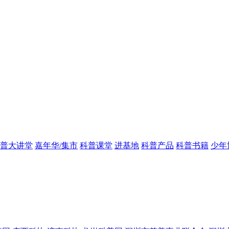
普大讲堂
嘉年华/集市
科普课堂
进基地
科普产品
科普书籍
少年