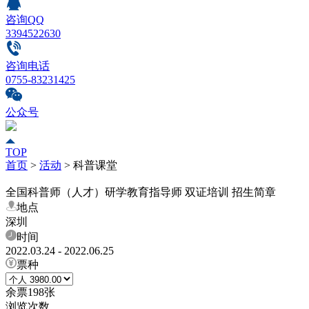
咨询QQ
3394522630
咨询电话
0755-83231425
公众号
TOP
首页
>
活动
>
科普课堂
全国科普师（人才）研学教育指导师 双证培训 招生简章
地点
深圳
时间
2022.03.24 - 2022.06.25
票种
余票
198
张
浏览次数