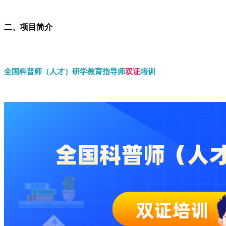
二、项目简介
全国科普师（人才）研学教育指导师
双证
培训