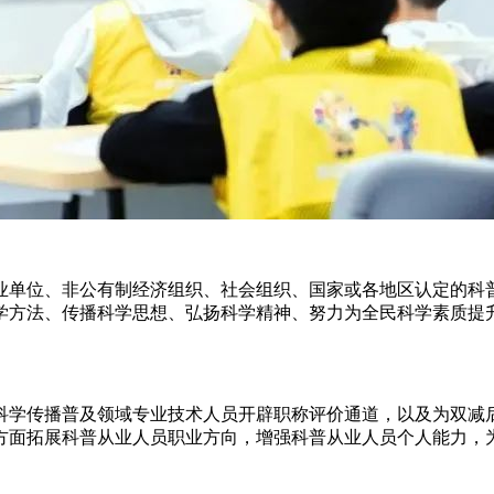
业单位、非公有制经济组织、社会组织、国家或各地区认定的科
学方法、传播科学思想、弘扬科学精神、努力为全民科学素质提
科学传播普及领域专业技术人员开辟职称评价通道，以及为双减
方面拓展科普从业人员职业方向，增强科普从业人员个人能力，