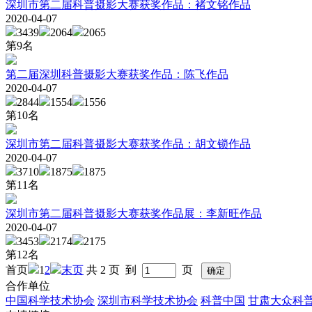
深圳市第二届科普摄影大赛获奖作品：褚文铭作品
2020-04-07
3439
2064
2065
第
9
名
第二届深圳科普摄影大赛获奖作品：陈飞作品
2020-04-07
2844
1554
1556
第
10
名
深圳市第二届科普摄影大赛获奖作品：胡文锁作品
2020-04-07
3710
1875
1875
第
11
名
深圳市第二届科普摄影大赛获奖作品展：李新旺作品
2020-04-07
3453
2174
2175
第
12
名
首页
1
2
末页
共 2 页 到
页
合作单位
中国科学技术协会
深圳市科学技术协会
科普中国
甘肃大众科