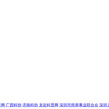
普网
广西科协
济南科协
龙岩科普网
深圳市慈善事业联合会
深圳