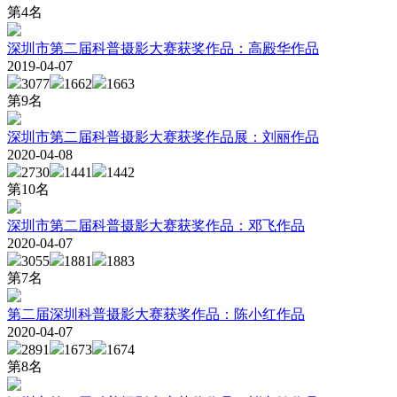
第
4
名
深圳市第二届科普摄影大赛获奖作品：高殿华作品
2019-04-07
3077
1662
1663
第
9
名
深圳市第二届科普摄影大赛获奖作品展：刘丽作品
2020-04-08
2730
1441
1442
第
10
名
深圳市第二届科普摄影大赛获奖作品：邓飞作品
2020-04-07
3055
1881
1883
第
7
名
第二届深圳科普摄影大赛获奖作品：陈小红作品
2020-04-07
2891
1673
1674
第
8
名