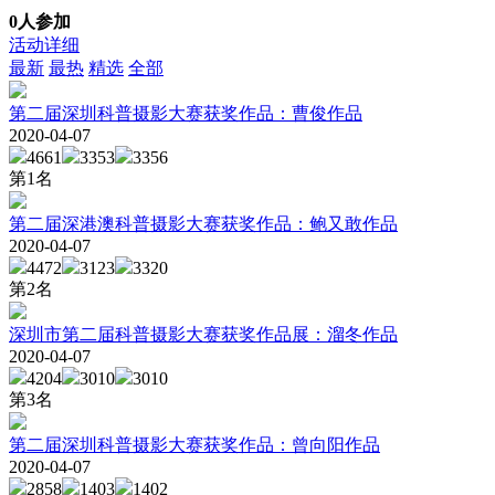
0人参加
活动详细
最新
最热
精选
全部
第二届深圳科普摄影大赛获奖作品：曹俊作品
2020-04-07
4661
3353
3356
第
1
名
第二届深港澳科普摄影大赛获奖作品：鲍又敢作品
2020-04-07
4472
3123
3320
第
2
名
深圳市第二届科普摄影大赛获奖作品展：溜冬作品
2020-04-07
4204
3010
3010
第
3
名
第二届深圳科普摄影大赛获奖作品：曾向阳作品
2020-04-07
2858
1403
1402