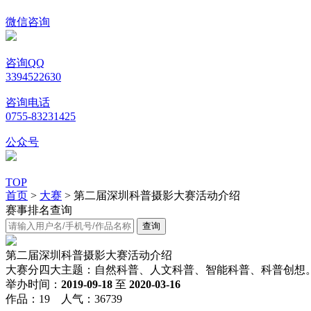
微信咨询
咨询QQ
3394522630
咨询电话
0755-83231425
公众号
TOP
首页
>
大赛
>
第二届深圳科普摄影大赛活动介绍
赛事排名查询
第二届深圳科普摄影大赛活动介绍
大赛分四大主题：自然科普、人文科普、智能科普、科普创想。参赛者
举办时间：
2019-09-18
至
2020-03-16
作品：19 人气：36739