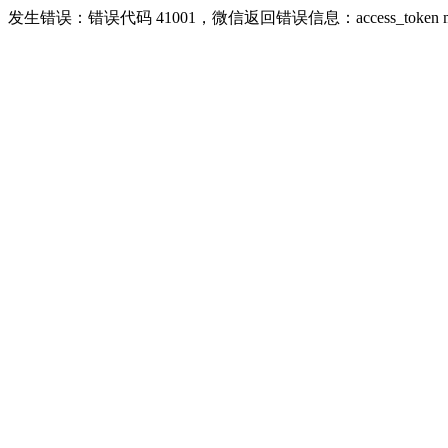
发生错误：错误代码 41001，微信返回错误信息：access_token missing ri