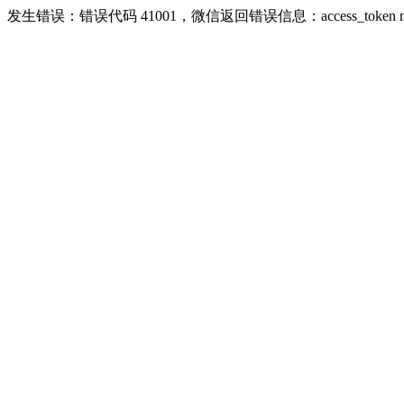
发生错误：错误代码 41001，微信返回错误信息：access_token missing r