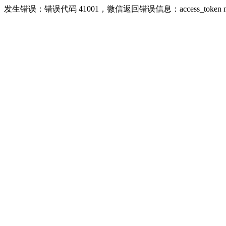
发生错误：错误代码 41001，微信返回错误信息：access_token missing ri