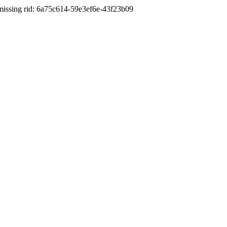
d: 6a75c614-59e3ef6e-43f23b09