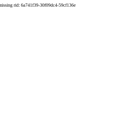
d: 6a741f39-30f09dc4-59cf136e