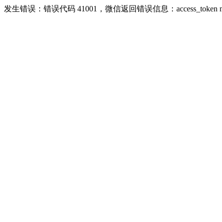
发生错误：错误代码 41001，微信返回错误信息：access_token missing ri