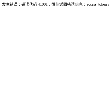
发生错误：错误代码 41001，微信返回错误信息：access_token missing r