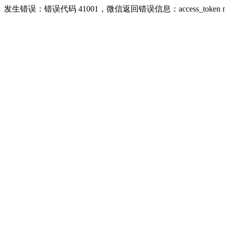
发生错误：错误代码 41001，微信返回错误信息：access_token missing r