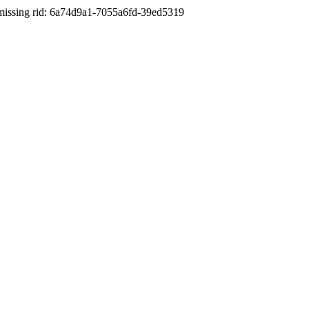
id: 6a74d9a1-7055a6fd-39ed5319