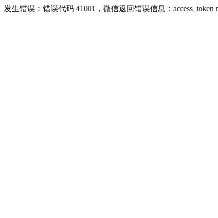
发生错误：错误代码 41001，微信返回错误信息：access_token missing r