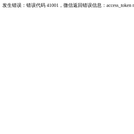
发生错误：错误代码 41001，微信返回错误信息：access_token missing ri