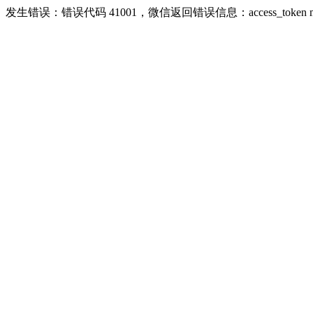
发生错误：错误代码 41001，微信返回错误信息：access_token missing r