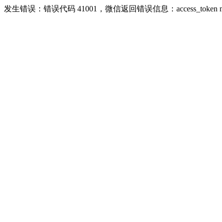
发生错误：错误代码 41001，微信返回错误信息：access_token missing r