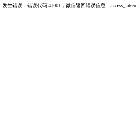
发生错误：错误代码 41001，微信返回错误信息：access_token missing r