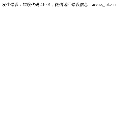
发生错误：错误代码 41001，微信返回错误信息：access_token missing ri