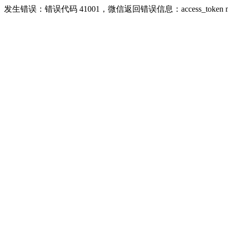
发生错误：错误代码 41001，微信返回错误信息：access_token missing ri