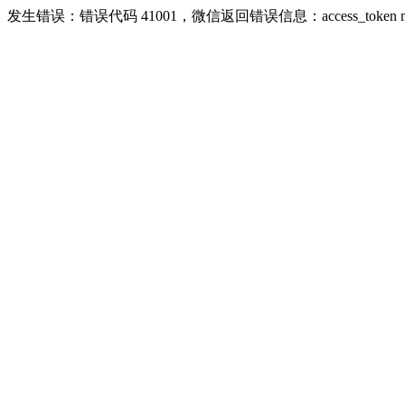
发生错误：错误代码 41001，微信返回错误信息：access_token missing r