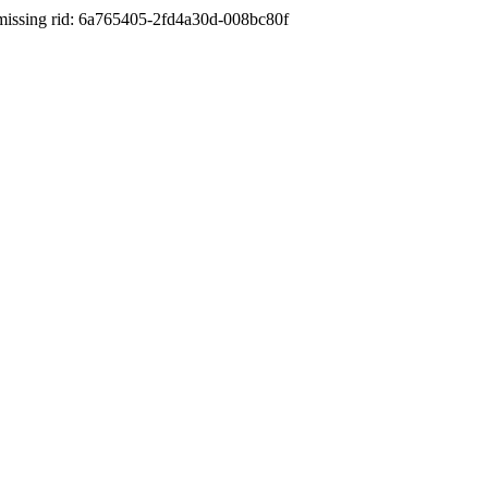
d: 6a765405-2fd4a30d-008bc80f