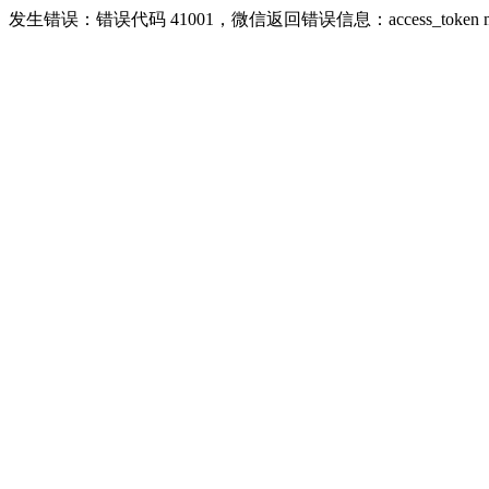
发生错误：错误代码 41001，微信返回错误信息：access_token missing ri