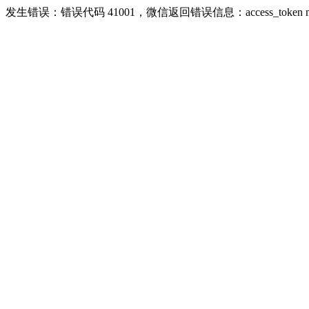
发生错误：错误代码 41001，微信返回错误信息：access_token missing r