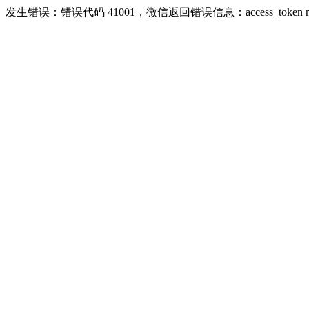
发生错误：错误代码 41001，微信返回错误信息：access_token missing ri