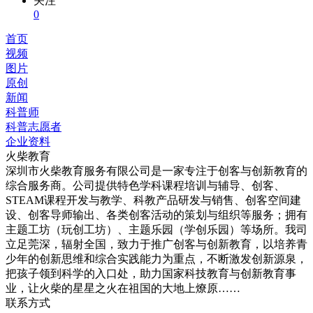
关注
0
首页
视频
图片
原创
新闻
科普师
科普志愿者
企业资料
火柴教育
深圳市火柴教育服务有限公司是一家专注于创客与创新教育的
综合服务商。公司提供特色学科课程培训与辅导、创客、
STEAM课程开发与教学、科教产品研发与销售、创客空间建
设、创客导师输出、各类创客活动的策划与组织等服务；拥有
主题工坊（玩创工坊）、主题乐园（学创乐园）等场所。我司
立足莞深，辐射全国，致力于推广创客与创新教育，以培养青
少年的创新思维和综合实践能力为重点，不断激发创新源泉，
把孩子领到科学的入口处，助力国家科技教育与创新教育事
业，让火柴的星星之火在祖国的大地上燎原……
联系方式