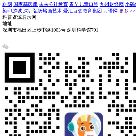
科网
国家基因库
未来公社教育
青苗儿童口腔
九州财经网
小码
染印游城
深圳弘扬烙画艺术
爱汇百变教育集团
万语网
更多 >>
科普资源名录网
地址
深圳市福田区上步中路1003号 深圳科学馆701