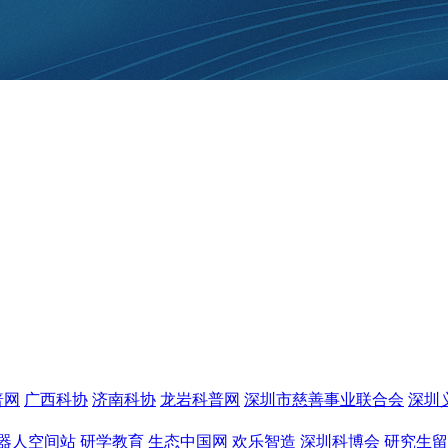
普网
广西科协
济南科协
龙岩科普网
深圳市慈善事业联合会
深圳
器人空间站
研学教育
生态中国网
欢乐智造
深圳科博会
研究生留