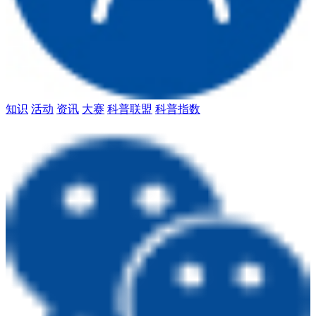
知识
活动
资讯
大赛
科普联盟
科普指数