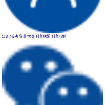
知识
活动
资讯
大赛
科普联盟
科普指数