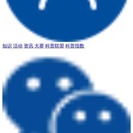
知识
活动
资讯
大赛
科普联盟
科普指数