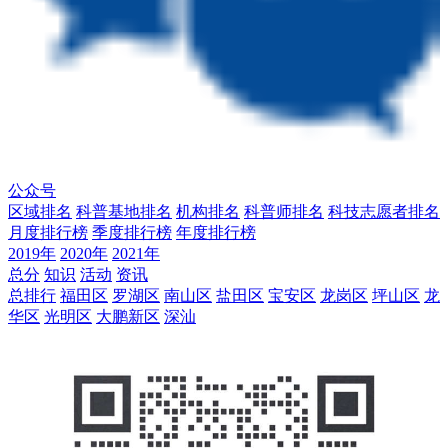
公众号
区域排名
科普基地排名
机构排名
科普师排名
科技志愿者排名
月度排行榜
季度排行榜
年度排行榜
2019年
2020年
2021年
总分
知识
活动
资讯
总排行
福田区
罗湖区
南山区
盐田区
宝安区
龙岗区
坪山区
龙
华区
光明区
大鹏新区
深汕