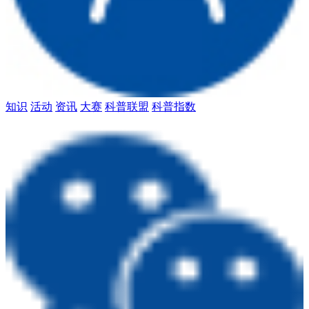
知识
活动
资讯
大赛
科普联盟
科普指数