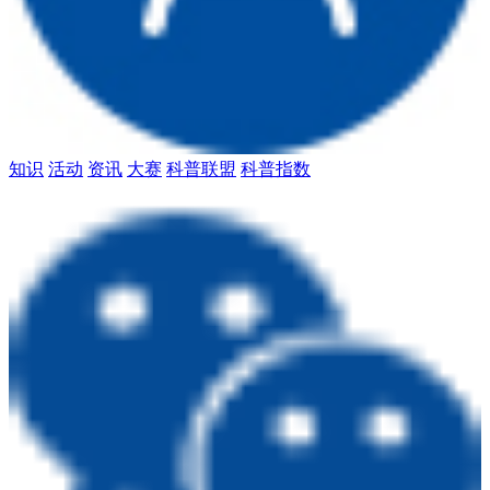
知识
活动
资讯
大赛
科普联盟
科普指数