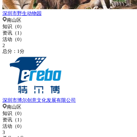
深圳市野生动物园
南山区
知识（
0
）
资讯（
1
）
活动（
0
）
2
总分：1分
深圳市博尔创意文化发展有限公司
南山区
知识（
0
）
资讯（
1
）
活动（
0
）
3