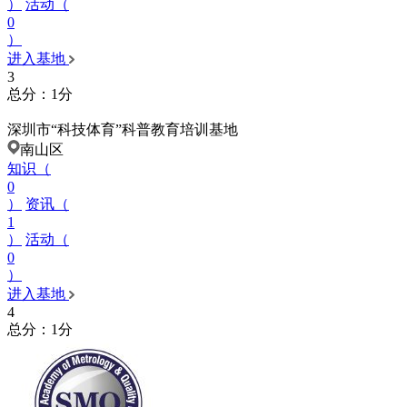
）
活动（
0
）
进入基地
3
总分：1分
深圳市“科技体育”科普教育培训基地
南山区
知识（
0
）
资讯（
1
）
活动（
0
）
进入基地
4
总分：1分