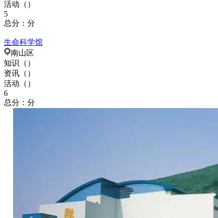
活动（
）
5
总分：分
生命科学馆
南山区
知识（
）
资讯（
）
活动（
）
6
总分：分