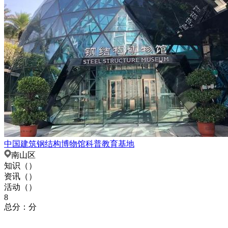
中国建筑钢结构博物馆科普教育基地
南山区
知识（
）
资讯（
）
活动（
）
8
总分：分