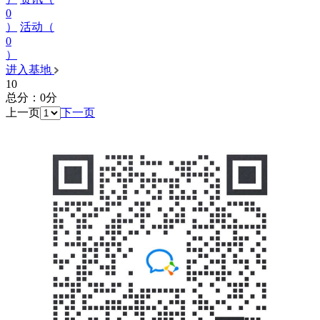
0
）
活动（
0
）
进入基地
10
总分：0分
上一页
下一页