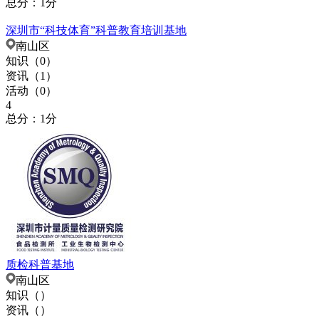
总分：1分
深圳市“科技体育”科普教育培训基地
南山区
知识（
0
）
资讯（
1
）
活动（
0
）
4
总分：1分
质检科普基地
南山区
知识（
）
资讯（
）