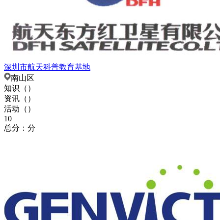
深圳市航天科普教育基地
南山区
知识（
）
资讯（
）
活动（
）
10
总分：分