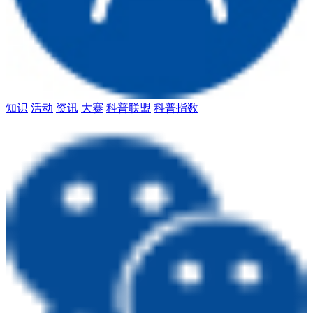
知识
活动
资讯
大赛
科普联盟
科普指数