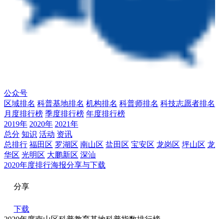
公众号
区域排名
科普基地排名
机构排名
科普师排名
科技志愿者排名
月度排行榜
季度排行榜
年度排行榜
2019年
2020年
2021年
总分
知识
活动
资讯
总排行
福田区
罗湖区
南山区
盐田区
宝安区
龙岗区
坪山区
龙
华区
光明区
大鹏新区
深汕
2020年度排行海报分享与下载
分享
下载