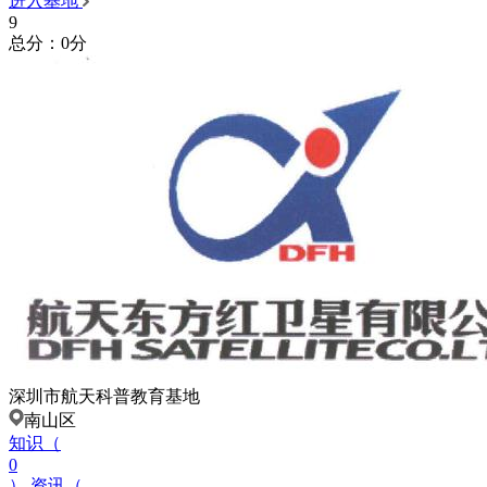
进入基地
9
总分：0分
深圳市航天科普教育基地
南山区
知识（
0
）
资讯（