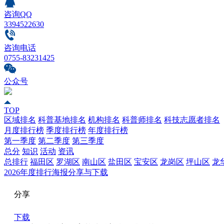
咨询QQ
3394522630
咨询电话
0755-83231425
公众号
TOP
区域排名
科普基地排名
机构排名
科普师排名
科技志愿者排名
月度排行榜
季度排行榜
年度排行榜
第一季度
第二季度
第三季度
总分
知识
活动
资讯
总排行
福田区
罗湖区
南山区
盐田区
宝安区
龙岗区
坪山区
龙
2026年度排行海报分享与下载
分享
下载