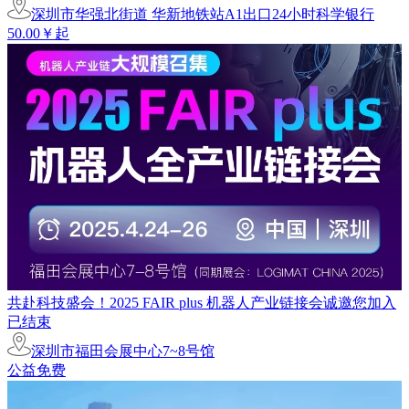
深圳市华强北街道 华新地铁站A1出口24小时科学银行
50.00￥起
共赴科技盛会！2025 FAIR plus 机器人产业链接会诚邀您加入
已结束
深圳市福田会展中心7~8号馆
公益免费