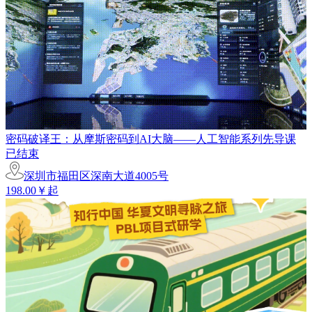
密码破译王：从摩斯密码到AI大脑——人工智能系列先导课
已结束
深圳市福田区深南大道4005号
198.00￥起