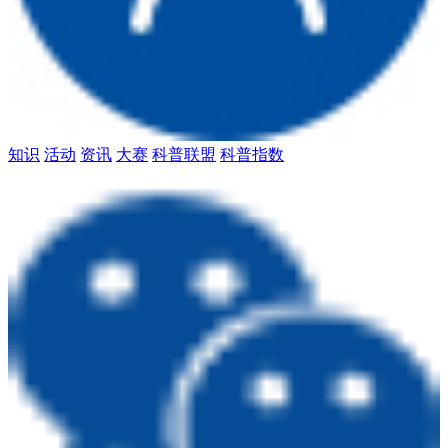
知识
活动
资讯
大赛
科普联盟
科普指数