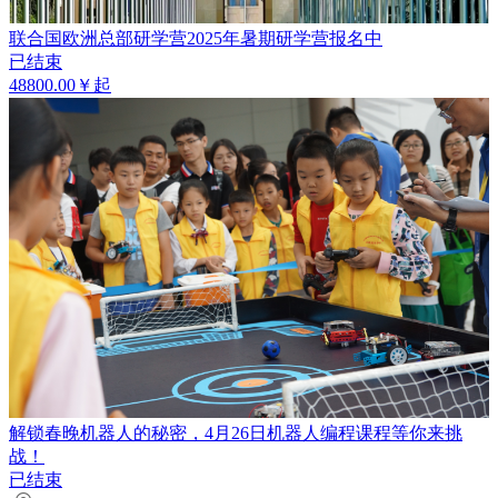
联合国欧洲总部研学营2025年暑期研学营报名中
已结束
48800.00￥起
解锁春晚机器人的秘密，4月26日机器人编程课程等你来挑
战！
已结束