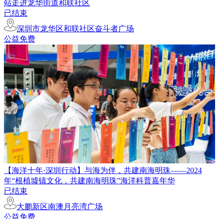
站走进龙华街道和联社区
已结束
深圳市龙华区和联社区奋斗者广场
公益免费
【海洋十年·深圳行动】与海为伴，共建南海明珠——2024
年“根植墟镇文化，共建南海明珠”海洋科普嘉年华
已结束
大鹏新区南澳月亮湾广场
公益免费