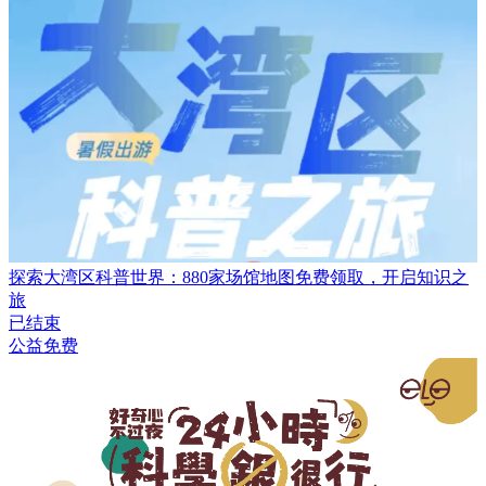
探索大湾区科普世界：880家场馆地图免费领取，开启知识之
旅
已结束
公益免费