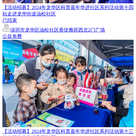
​【活动招募】​2024年龙华区科普嘉年华进社区系列活动第十四
站走进龙华街道油松社区
已结束
深圳市龙华区油松社区香缇雅苑西北2门广场
公益免费
【活动招募】2024年龙华区科普嘉年华进社区系列活动第十三