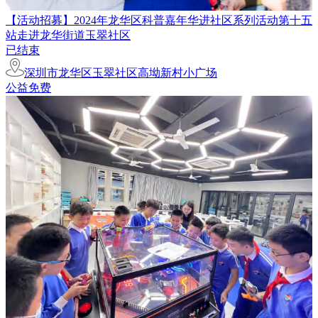
【活动招募】2024年龙华区科普嘉年华进社区系列活动第十五
站走进龙华街道玉翠社区
已结束
深圳市龙华区玉翠社区高坳新村小广场
公益免费