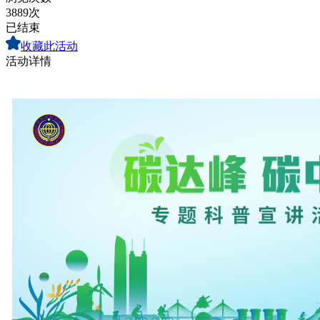
3889次
已结束
收藏此活动
活动详情