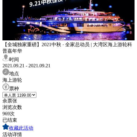
【全城独家重磅】2021中秋 · 全家总动员 | 大湾区海上游轮科
普嘉年华
时间
2021.09.21 - 2021.09.21
地点
海上游轮
票种
余票
张
浏览次数
969次
已结束
收藏此活动
活动详情