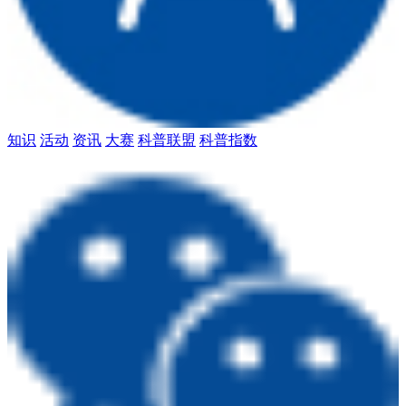
知识
活动
资讯
大赛
科普联盟
科普指数