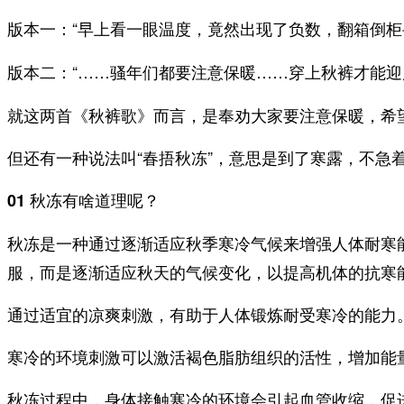
：“早上看一眼温度，竟然出现了负数，翻箱倒
版本一
：“……骚年们都要注意保暖……穿上秋裤才能迎
版本二
就这两首《秋裤歌》而言，是奉劝大家要注意保暖，希
但还有一种说法叫“春捂秋冻”，意思是到了寒露，不急
01 秋冻有啥道理呢？
秋冻是一种通过逐渐适应秋季寒冷气候来增强人体耐寒
服，而是逐渐适应秋天的气候变化，以提高机体的抗寒
通过适宜的凉爽刺激，有助于人体锻炼耐受寒冷的能力
寒冷的环境刺激可以激活褐色脂肪组织的活性，增加能
秋冻过程中，身体接触寒冷的环境会引起血管收缩，促