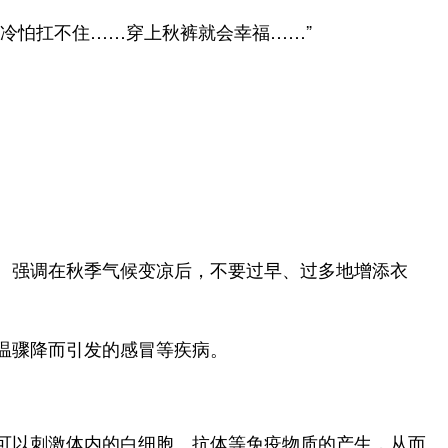
冷怕扛不住……穿上秋裤就会幸福……”
。强调在秋季气候变凉后，不要过早、过多地增添衣
温骤降而引发的感冒等疾病。
可以刺激体内的白细胞、抗体等免疫物质的产生，从而