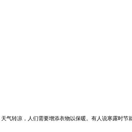
后，天气转凉，人们需要增添衣物以保暖。有人说寒露时节