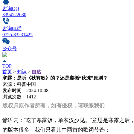
咨询QQ
3394522630
咨询电话
0755-83231425
公众号
TOP
首页
>
知识
>
自然
寒露：是听《秋裤歌》的？还是遵循“秋冻”原则？
来源：
科普中国
发布时间：
2024-10-08
浏览次数：
1412
版权归原作者所有，如有侵权，请联系我们
谚语云：“吃了寒露饭，单衣汉少见。”意思是寒露之
的版本很多，我们只看其中两首的歌词节选：