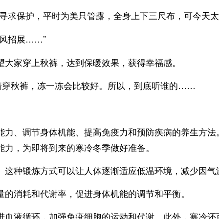
柜寻求保护，平时为美只管露，全身上下三尺布，可今天太
风招展……”
望大家穿上秋裤，达到保暖效果，获得幸福感。
着穿秋裤，冻一冻会比较好。所以，到底听谁的……
能力、调节身体机能、提高免疫力和预防疾病的养生方法
能力，为即将到来的寒冷冬季做好准备。
。这种锻炼方式可以让人体逐渐适应低温环境，减少因气
量的消耗和代谢率，促进身体机能的调节和平衡。
进血液循环，加强免疫细胞的运动和代谢。此外，寒冷还