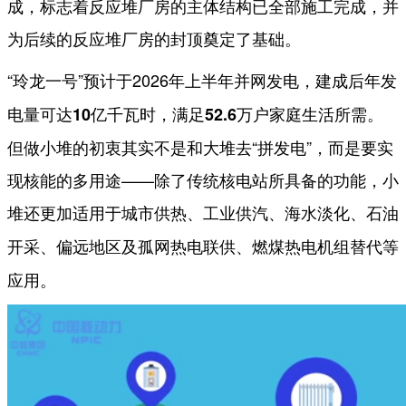
成，标志着反应堆厂房的主体结构已全部施工完成，并
为后续的反应堆厂房的封顶奠定了基础。
“玲龙一号”预计于2026年上半年并网发电，
建成后年发
。
电量可达
10亿千瓦时，满足52.6
万户家庭生活所需
但做小堆的初衷其实不是和大堆去“拼发电”，而是要实
现核能的多用途——除了传统核电站所具备的功能，小
堆还更加适用于
城市供热、工业供汽、海水淡化、石油
等
开采、偏远地区及孤网热电联供、燃煤热电机组替代
应用。