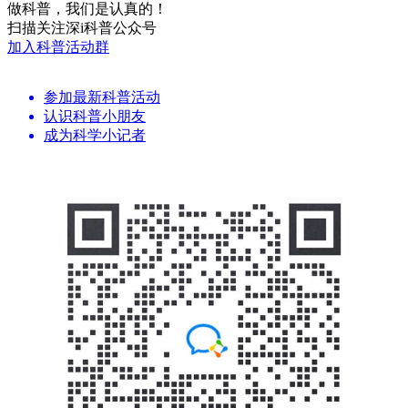
做科普，我们是认真的！
扫描关注深i科普公众号
加入科普活动群
参加最新科普活动
认识科普小朋友
成为科学小记者