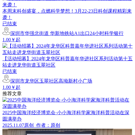
本周末科创盛宴，点燃科学梦想！3月22-23日科创课程精彩来
袭！
已结束
深圳市华强北街道 华新地铁站A1出口24小时科学银行
1.00￥起
【活动招募】2024年龙华区科普嘉年华进社区系列活动第十五
站走进龙华街道玉翠社区
已结束
深圳市龙华区玉翠社区高坳新村小广场
1.00￥起
推荐文章
2025中国海洋经济博览会·小小海洋科学家海洋科普活动在深
圆满举办
2025.11.07
原创
作者：原创