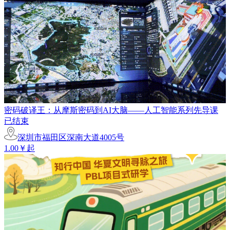
密码破译王：从摩斯密码到AI大脑——人工智能系列先导课
已结束
深圳市福田区深南大道4005号
1.00￥起