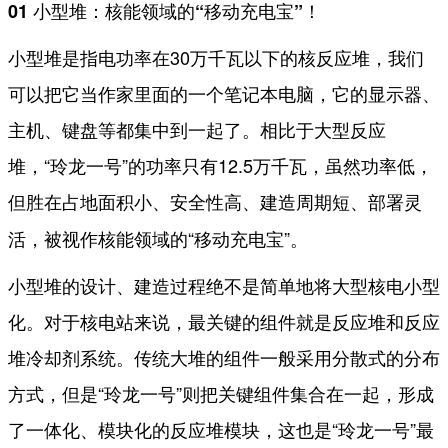
01 小型堆：核能领域的“移动充电宝”！
小型堆是指电功率在30万千瓦以下的核反应堆，我们
可以把它当作家里面的一个笔记本电脑，它的显示器、
主机、键盘等都集中到一起了。相比于大型反应
堆，“玲龙一号”的功率只有12.5万千瓦，虽然功率低，
但胜在
占地面积小、安全性高、建造周期短、部署灵
，被视作核能领域的“移动充电宝”。
活
小型堆的设计、建造过程绝不是简单地将大型核电小型
化。对于核电站来说，最关键的组件就是反应堆和反应
堆冷却剂系统。传统大堆的组件一般采用分散式的分布
方式，但是“玲龙一号”则把关键组件集合在一起，形成
了
，这也是“玲龙一号”最
一体化、模块化的反应堆模块