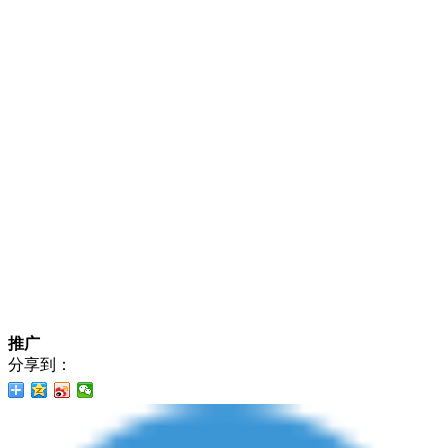
推广
分享到：