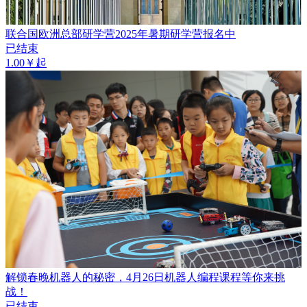
联合国欧洲总部研学营2025年暑期研学营报名中
已结束
1.00￥起
解锁春晚机器人的秘密，4月26日机器人编程课程等你来挑
战！
已结束