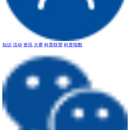
知识
活动
资讯
大赛
科普联盟
科普指数