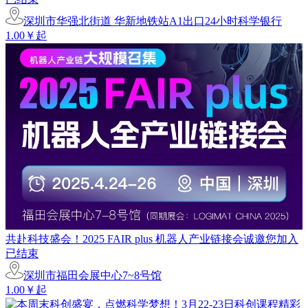
深圳市华强北街道 华新地铁站A1出口24小时科学银行
1.00￥起
共赴科技盛会！2025 FAIR plus 机器人产业链接会诚邀您加入
已结束
深圳市福田会展中心7~8号馆
1.00￥起