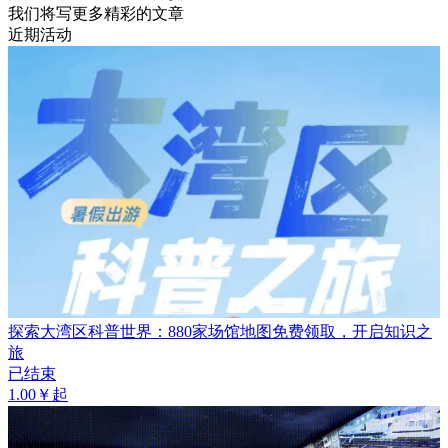
我们将写更多精彩的文章
近期活动
探索大湾区科普世界：880家场馆地图免费领取，开启知识之
旅
已结束
1.00￥起