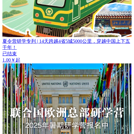
夏令营研学专列 | 14天跨越4省5城5000公里，穿越中国上下五
千年！
已结束
1.00￥起