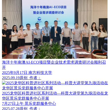
海洋十年南澳AI-ECO项目暨企业技术需求调查研讨会顺利召
开
2025年9月17日 南方科技大学
2025.09.19
原创
作者：
2025龙华区科普进社区系列活动—科普大讲堂第九场活动在龙
华区景乐党群服务中心开展
7月27日上午 景乐党群服务中心
2025.07.28
原创
作者：